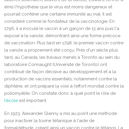
émis l'hypothèse que le virus est moins dangereux et
pourrait conférer une certaine immunité au mal. Il est
considéré comme le fondateur de la vaccinologie. En
1796, il a inoculé le vaccin à un garçon de 13 ans puis l'a
exposé à la variole, démontrant ainsi une forme précoce
de vaccination. Plus tard en 1798, le premier vaccin contre
la variole a proprement été conçu. Près d'un siècle plus
tard, au Canada, les travaux menés à Toronto au sein du
laboratoire Connaught (Université de Toronto) ont
contribué de façon décisive au développement et à la
production de vaccins essentiels, notamment contre la
diphtérie, et ont préparé la voie à l'effort mondial contre la
poliomyélite. On constate donc à quel point le rôle de
l'école
est important.
En 1923, Alexander Glenny a mis au point une méthode
pour inactiver la toxine tétanique à l'aide de
formaldéhyde, créant ainsi un vaccin contre le tétanos. La