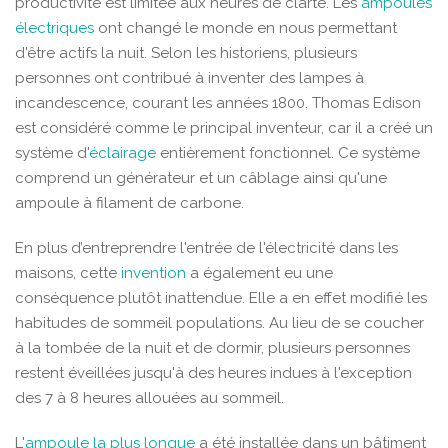
productivité est limitée aux heures de clarté. Les
ampoules
électriques
ont changé le monde en nous permettant
d'être actifs la nuit. Selon les historiens, plusieurs
personnes ont contribué à inventer des lampes à
incandescence, courant les années 1800. Thomas Edison
est considéré comme le principal inventeur, car il a créé un
système d'
éclairage
entièrement fonctionnel. Ce système
comprend un générateur et un câblage ainsi qu'une
ampoule à filament de carbone.
En plus d’entreprendre l'entrée de l'électricité dans les
maisons, cette
invention
a également eu une
conséquence plutôt inattendue. Elle a en effet modifié les
habitudes de sommeil populations. Au lieu de se coucher
à la tombée de la nuit et de dormir, plusieurs personnes
restent éveillées jusqu'à des heures indues à l'exception
des 7 à 8 heures allouées au sommeil.
L'
ampoule la plus longue
a été installée dans un bâtiment