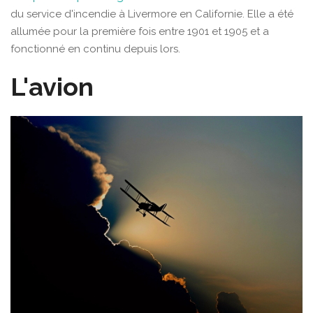
du service d'incendie à Livermore en Californie. Elle a été
allumée pour la première fois entre 1901 et 1905 et a
fonctionné en continu depuis lors.
L'avion