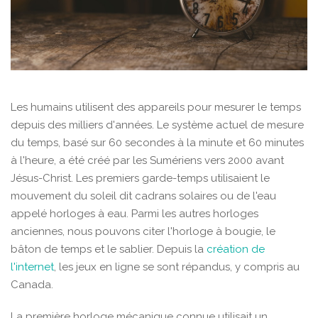
Les humains utilisent des appareils pour mesurer le temps
depuis des milliers d'années. Le système actuel de mesure
du temps, basé sur 60 secondes à la minute et 60 minutes
à l'heure, a été créé par les Sumériens vers 2000 avant
Jésus-Christ. Les premiers garde-temps utilisaient le
mouvement du soleil dit cadrans solaires ou de l'eau
appelé horloges à eau. Parmi les autres horloges
anciennes, nous pouvons citer l'horloge à bougie, le
bâton de temps et le sablier. Depuis la
création de
l'internet
, les jeux en ligne se sont répandus, y compris au
Canada.
La première horloge mécanique connue utilisait un