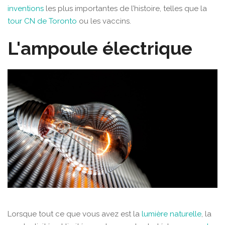
inventions
les plus importantes de l’histoire, telles que la
tour CN de Toronto
ou les vaccins.
L'ampoule électrique
Lorsque tout ce que vous avez est la
lumière naturelle
, la