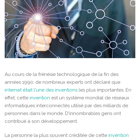
Au cours de la frénésie technologique de la fin des
années 1990, de nombreux experts ont déclaré que
internet était l'une des
inventions
les plus importantes. En
effet, cette
invention
est un système mondial de réseaux
informatiques interconnectés utilisé par des milliards de
personnes dans le monde. D'innombrables gens ont
contribué à son développement.
La personne la plus souvent créditée de cette
invention